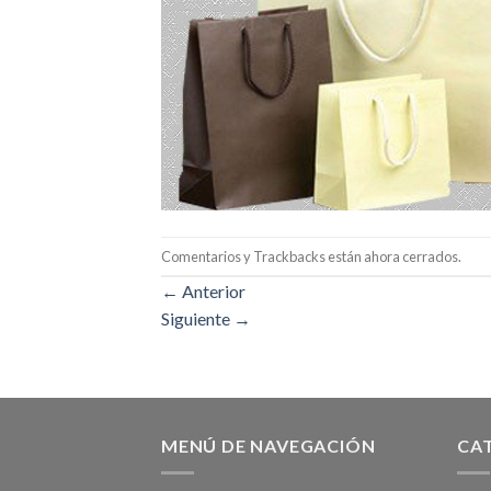
Comentarios y Trackbacks están ahora cerrados.
←
Anterior
Siguiente
→
MENÚ DE NAVEGACIÓN
CA