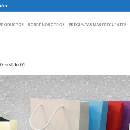
CIÓN
PRODUCTOS
SOBRE NOSOTROS
PREGUNTAS MÁS FRECUENTES
00
en
slider01