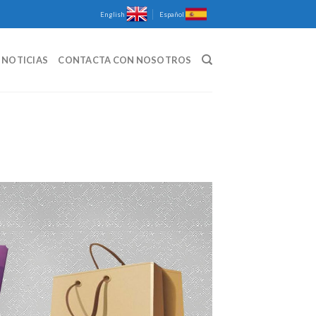
English
Español
NOTICIAS
CONTACTA CON NOSOTROS