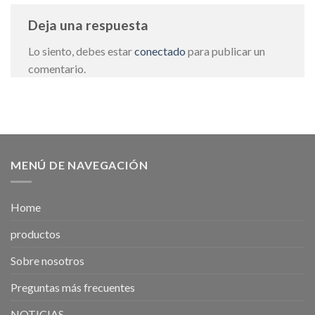
Deja una respuesta
Lo siento, debes estar
conectado
para publicar un
comentario.
MENÚ DE NAVEGACIÓN
Home
productos
Sobre nosotros
Preguntas más frecuentes
NOTICIAS