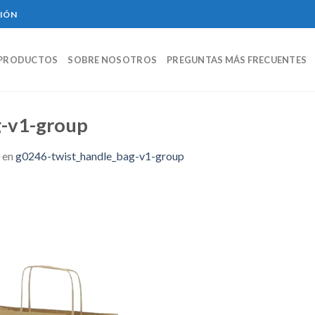
CIÓN
PRODUCTOS
SOBRE NOSOTROS
PREGUNTAS MÁS FRECUENTES
g-v1-group
en
g0246-twist_handle_bag-v1-group