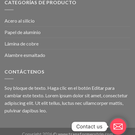
CATEGORÍAS DE PRODUCTO
Acero al silicio
Papel de aluminio
Lámina de cobre
Alambre esmaltado
CONTÁCTENOS
Soy bloque de texto. Haga clic en el botón Editar para
cambiar este texto. Lorem ipsum dolor sit amet, consectetur
adipiscing elit. Ut elit tellus, luctus nec ullamcorper mattis,
pulvinar dapibus leo.
Contact us
Copyright 2026 ©
www.transformerstrip.com