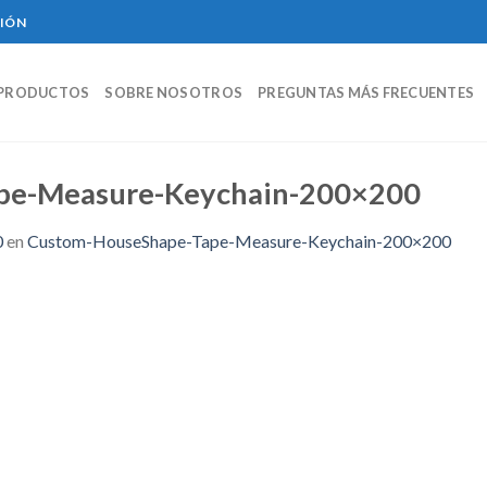
CIÓN
PRODUCTOS
SOBRE NOSOTROS
PREGUNTAS MÁS FRECUENTES
pe-Measure-Keychain-200×200
0
en
Custom-HouseShape-Tape-Measure-Keychain-200×200