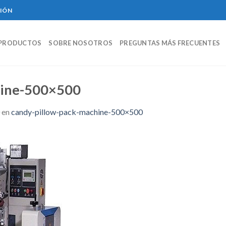
CIÓN
PRODUCTOS
SOBRE NOSOTROS
PREGUNTAS MÁS FRECUENTES
hine-500×500
en
candy-pillow-pack-machine-500×500