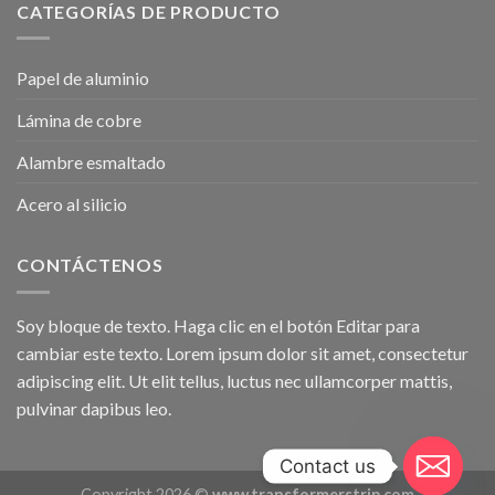
CATEGORÍAS DE PRODUCTO
Papel de aluminio
Lámina de cobre
Alambre esmaltado
Acero al silicio
CONTÁCTENOS
Soy bloque de texto. Haga clic en el botón Editar para
cambiar este texto. Lorem ipsum dolor sit amet, consectetur
adipiscing elit. Ut elit tellus, luctus nec ullamcorper mattis,
pulvinar dapibus leo.
Contact us
Copyright 2026 ©
www.transformerstrip.com