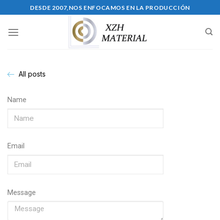
DESDE 2007,NOS ENFOCAMOS EN LA PRODUCCIÓN
All posts
Name
Email
Message