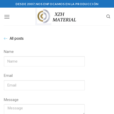
DESDE 2007,NOS ENFOCAMOS EN LA PRODUCCIÓN
All posts
Name
Email
Message