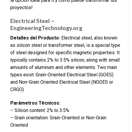
la opción ideal para ti y cómo puede transformar tus
proyectos!
Electrical Steel –
EngineeringTechnology.org
Detalles del Producto:
Electrical steel, also known
as silicon steel or transformer steel, is a special type
of steel designed for specific magnetic properties. It
typically contains 2% to 3.5% silicon, along with small
amounts of aluminum and other elements. Two main
types exist: Grain-Oriented Electrical Steel (GOES)
and Non-Grain Oriented Electrical Steel (NGOES or
CRGO).
Parámetros Técnicos:
– Silicon content: 2% to 3.5%
– Grain orientation: Grain-Oriented or Non-Grain
Oriented