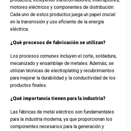
motores eléctricos y componentes de distribución.
Cada uno de estos productos juega un papel crucial
en la transmisión y uso eficiente de la energía
eléctrica.
¿Qué procesos de fabricación se utilizan?
Los procesos comunes incluyen el corte, soldadura,
mecanizado y ensamblaje de metales. Además, se
utilizan técnicas de electroplating y recubrimientos
para mejorar la durabilidad y la conductividad de los
productos finales.
¿Qué importancia tienen para la industria?
Las fábricas de metal eléctrico son fundamentales
para la industria moderna, ya que proporcionan los
componentes necesarios para la generación y