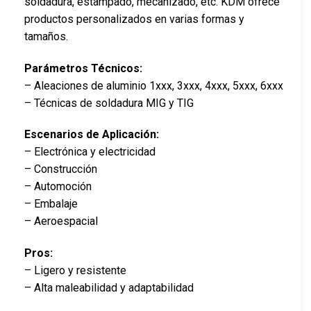
soldadura, estampado, mecanizado, etc. KDM ofrece
productos personalizados en varias formas y
tamaños.
Parámetros Técnicos:
– Aleaciones de aluminio 1xxx, 3xxx, 4xxx, 5xxx, 6xxx
– Técnicas de soldadura MIG y TIG
Escenarios de Aplicación:
– Electrónica y electricidad
– Construcción
– Automoción
– Embalaje
– Aeroespacial
Pros:
– Ligero y resistente
– Alta maleabilidad y adaptabilidad