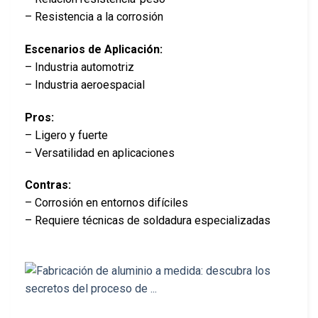
– Resistencia a la corrosión
Escenarios de Aplicación:
– Industria automotriz
– Industria aeroespacial
Pros:
– Ligero y fuerte
– Versatilidad en aplicaciones
Contras:
– Corrosión en entornos difíciles
– Requiere técnicas de soldadura especializadas