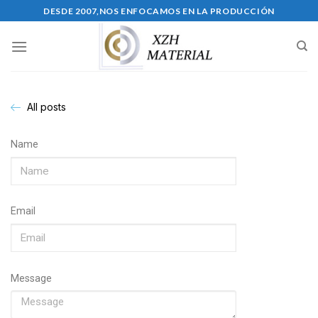
DESDE 2007,NOS ENFOCAMOS EN LA PRODUCCIÓN
All posts
Name
Email
Message