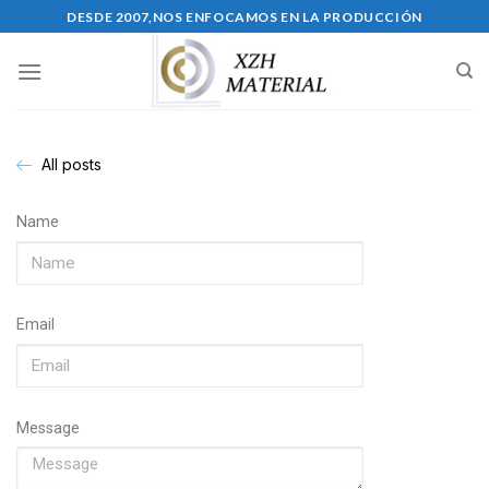
DESDE 2007,NOS ENFOCAMOS EN LA PRODUCCIÓN
All posts
Name
Email
Message