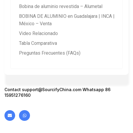
Bobina de aluminio revestida – Alumetal
BOBINA DE ALUMINIO en Guadalajara | INCA |
México – Venta
Video Relacionado
Tabla Comparativa
Preguntas Frecuentes (FAQs)
Contact support@SourcifyChina.com Whatsapp 86
15951276160