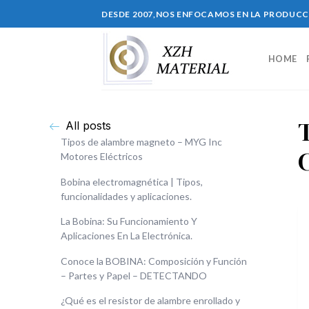
DESDE 2007,NOS ENFOCAMOS EN LA PRODUC
HOME
All posts
Tipos de alambre magneto – MYG Inc
Motores Eléctricos
Bobina electromagnética | Tipos,
funcionalidades y aplicaciones.
La Bobina: Su Funcionamiento Y
Aplicaciones En La Electrónica.
Conoce la BOBINA: Composición y Función
– Partes y Papel – DETECTANDO
¿Qué es el resistor de alambre enrollado y