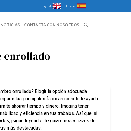
English
Español
NOTICIAS
CONTACTA CON NOSOTROS
e enrollado
lambre enrollado? Elegir la opción adecuada
omparar las principales fábricas no solo te ayuda
rmite ahorrar tiempo y dinero. Imagina tener
ilidad y eficiencia en tus trabajos. Así que, si
ados, ¡sigue leyendo! Te guiaremos a través de
icas más destacadas.