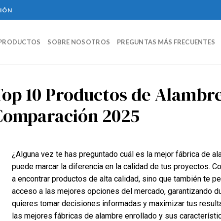
CIÓN
PRODUCTOS
SOBRE NOSOTROS
PREGUNTAS MÁS FRECUENTES
Top 10 Productos de Alambr
Comparación 2025
¿Alguna vez te has preguntado cuál es la mejor fábrica de a
puede marcar la diferencia en la calidad de tus proyectos. C
a encontrar productos de alta calidad, sino que también te pe
acceso a las mejores opciones del mercado, garantizando durab
quieres tomar decisiones informadas y maximizar tus result
las mejores fábricas de alambre enrollado y sus característ