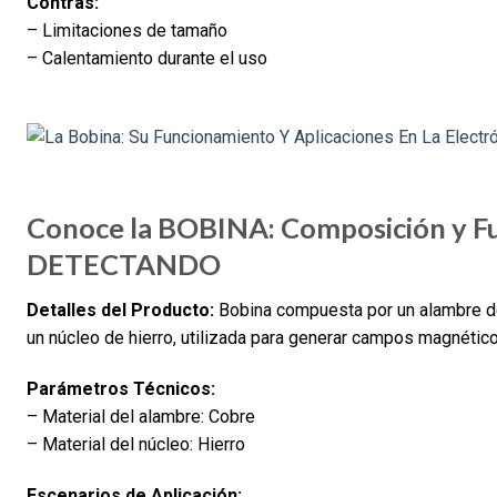
Contras:
– Limitaciones de tamaño
– Calentamiento durante el uso
Conoce la BOBINA: Composición y Fun
DETECTANDO
Detalles del Producto:
Bobina compuesta por un alambre de
un núcleo de hierro, utilizada para generar campos magnético
Parámetros Técnicos:
– Material del alambre: Cobre
– Material del núcleo: Hierro
Escenarios de Aplicación: