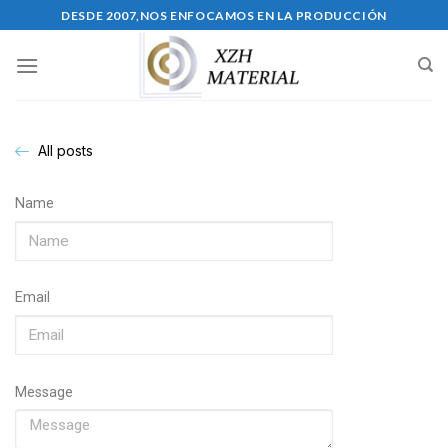
DESDE 2007,NOS ENFOCAMOS EN LA PRODUCCIÓN
All posts
Name
Email
Message