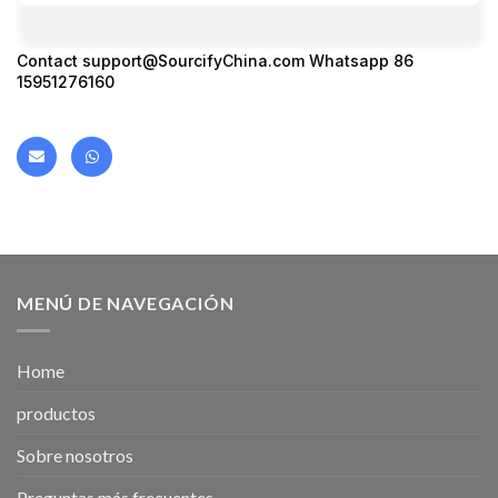
Contact support@SourcifyChina.com Whatsapp 86
15951276160
MENÚ DE NAVEGACIÓN
Home
productos
Sobre nosotros
Preguntas más frecuentes