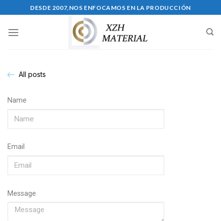
DESDE 2007,NOS ENFOCAMOS EN LA PRODUCCIÓN
All posts
Name
Email
Message