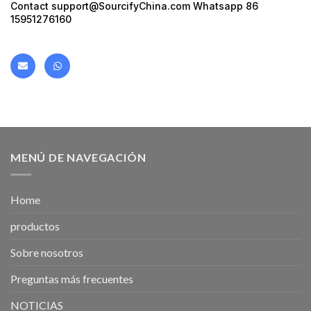
Contact support@SourcifyChina.com Whatsapp 86
15951276160
MENÚ DE NAVEGACIÓN
Home
productos
Sobre nosotros
Preguntas más frecuentes
NOTICIAS