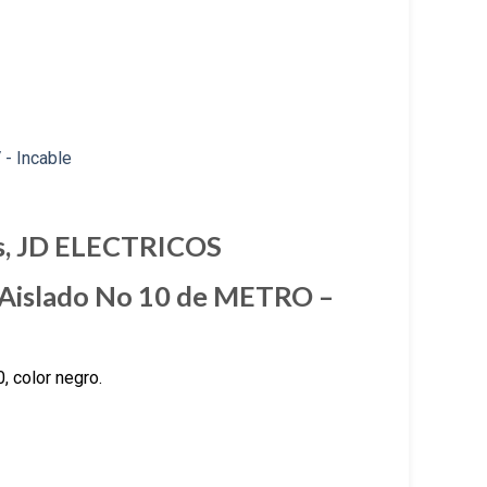
s, JD ELECTRICOS
Aislado No 10 de METRO –
 color negro.