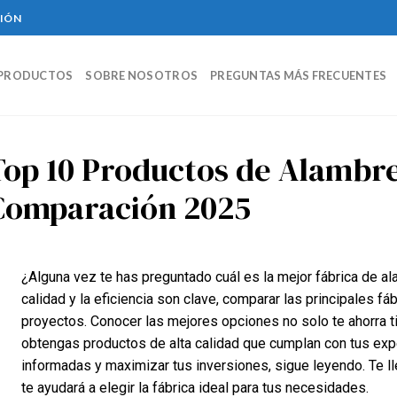
CIÓN
PRODUCTOS
SOBRE NOSOTROS
PREGUNTAS MÁS FRECUENTES
Top 10 Productos de Alambre
Comparación 2025
¿Alguna vez te has preguntado cuál es la mejor fábrica de a
calidad y la eficiencia son clave, comparar las principales fá
proyectos. Conocer las mejores opciones no solo te ahorra t
obtengas productos de alta calidad que cumplan con tus expe
informadas y maximizar tus inversiones, sigue leyendo. Te l
te ayudará a elegir la fábrica ideal para tus necesidades.