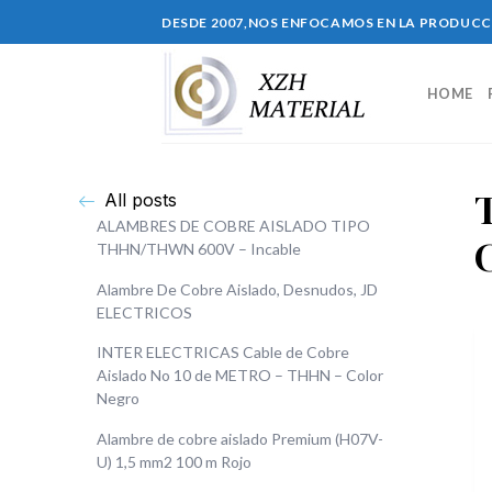
DESDE 2007,NOS ENFOCAMOS EN LA PRODUC
HOME
All posts
ALAMBRES DE COBRE AISLADO TIPO
THHN/THWN 600V – Incable
Alambre De Cobre Aislado, Desnudos, JD
ELECTRICOS
INTER ELECTRICAS Cable de Cobre
Aislado No 10 de METRO – THHN – Color
Negro
Alambre de cobre aislado Premium (H07V-
U) 1,5 mm2 100 m Rojo