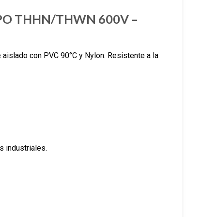
PO THHN/THWN 600V –
 aislado con PVC 90°C y Nylon. Resistente a la
 industriales.