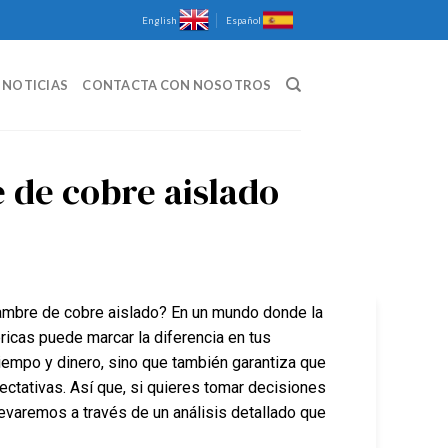
English
Español
NOTICIAS
CONTACTA CON NOSOTROS
 de cobre aislado
lambre de cobre aislado? En un mundo donde la
bricas puede marcar la diferencia en tus
iempo y dinero, sino que también garantiza que
ctativas. Así que, si quieres tomar decisiones
levaremos a través de un análisis detallado que