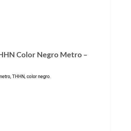
THHN Color Negro Metro –
etro, THHN, color negro.