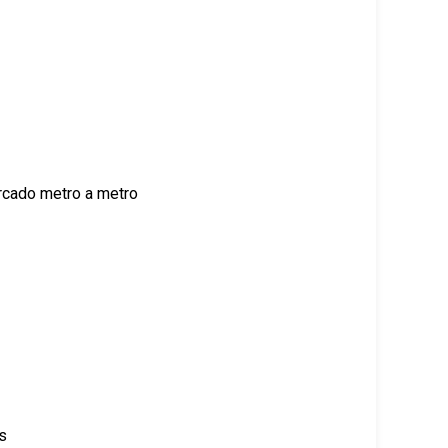
arcado metro a metro
s