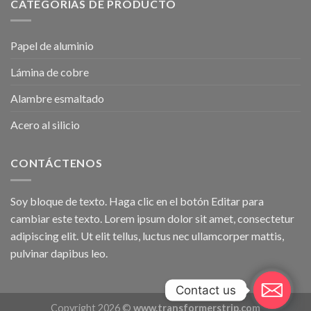
CATEGORÍAS DE PRODUCTO
Papel de aluminio
Lámina de cobre
Alambre esmaltado
Acero al silicio
CONTÁCTENOS
Soy bloque de texto. Haga clic en el botón Editar para
cambiar este texto. Lorem ipsum dolor sit amet, consectetur
adipiscing elit. Ut elit tellus, luctus nec ullamcorper mattis,
pulvinar dapibus leo.
Contact us
Copyright 2026 ©
www.transformerstrip.com