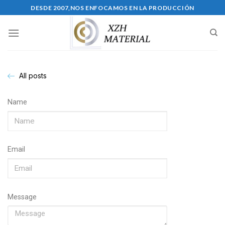
DESDE 2007,NOS ENFOCAMOS EN LA PRODUCCIÓN
All posts
Name
Email
Message