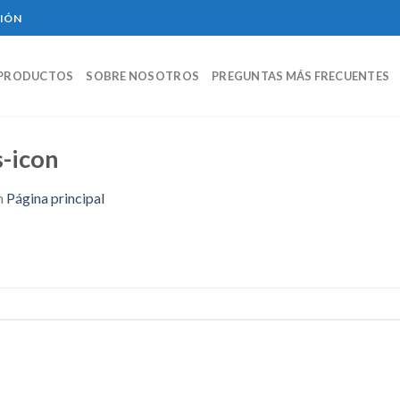
CIÓN
PRODUCTOS
SOBRE NOSOTROS
PREGUNTAS MÁS FRECUENTES
-icon
n
Página principal