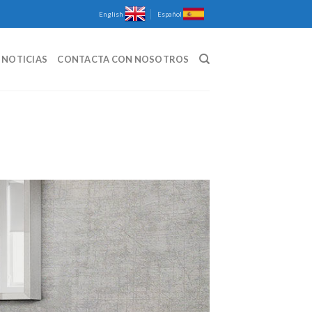
English
Español
NOTICIAS
CONTACTA CON NOSOTROS