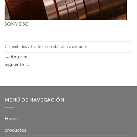
SONY DSC
Comentarios y Trackbacks están ahora cerrados.
←
Anterior
Siguiente
→
MENÚ DE NAVEGACIÓN
Home
productos